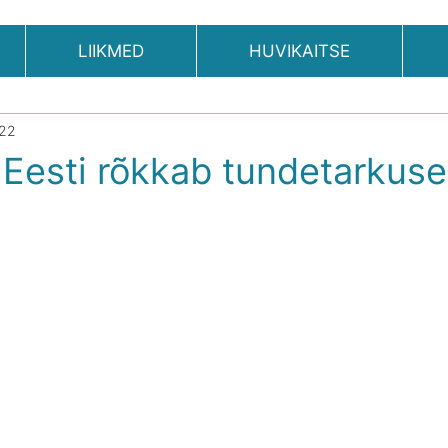
LIIKMED
HUVIKAITSE
022
: Eesti rõkkab tundetarkuse