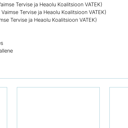
 Vaimse Tervise ja Heaolu Koalitsioon VATEK)
i Vaimse Tervise ja Heaolu Koalitsioon VATEK)
imse Tervise ja Heaolu Koalitsioon VATEK)
es
allene