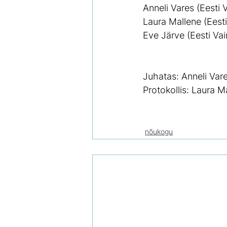
Anneli Vares (Eesti
Laura Mallene (Eest
Eve Järve (Eesti Va
Juhatas: Anneli Var
Protokollis: Laura M
nõukogu