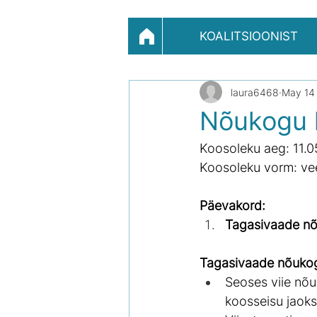
KOALITSIOONIST
laura6468
May 14
Nõukogu k
Koosoleku aeg: 11.0
Koosoleku vorm: ve
Päevakord:
Tagasivaade nõ
Tagasivaade nõuko
Seoses viie nõ
koosseisu jaoks