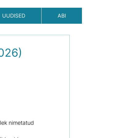
UUDISED
ABI
026)
lek nimetatud 