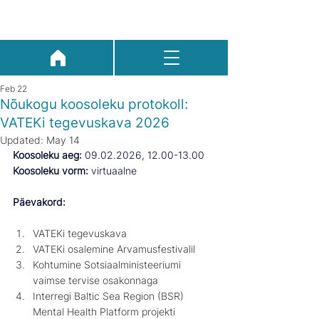
Feb 22
Nõukogu koosoleku protokoll:
VATEKi tegevuskava 2026
Updated:
May 14
Koosoleku aeg: 
09.02.2026, 12.00-13.00
Koosoleku vorm: 
virtuaalne
Päevakord:
VATEKi tegevuskava
VATEKi osalemine Arvamusfestivalil
Kohtumine Sotsiaalministeeriumi 
vaimse tervise osakonnaga
Interregi Baltic Sea Region (BSR) 
Mental Health Platform projekti 