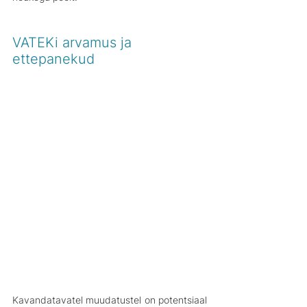
VATEKi arvamus ja 
ettepanekud
Kavandatavatel muudatustel on potentsiaal 