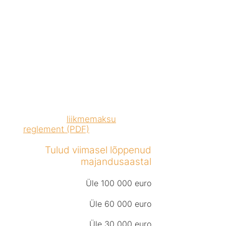
novembriks, millises
summas ta järgneval
kalendriaastal liikmemaksu
tasub, lähtuvalt liikme
tuludest viimasel lõppenud
majandusaastal.
2022. aastal üldkoosoleku
otsusega kinnitatud ja 2025.
aasta üldkoosoleku otsusega
muudetud
liikmemaksu
reglement (PDF)
.
Tulud viimasel lõppenud
majandusaastal
Üle 100 000 euro
Üle 60 000 euro
Üle 30 000 euro