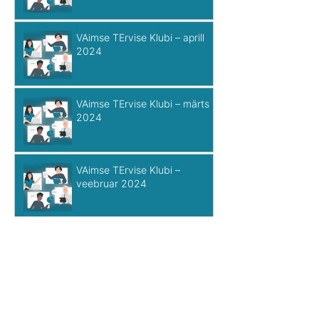
VAimse TErvise Klubi – aprill
2024
VAimse TErvise Klubi – märts
2024
VAimse TErvise Klubi –
veebruar 2024
VAimse TErvise Klubi – jaanuar
2024
VAimse TErvise Klubi –
detsember 2023