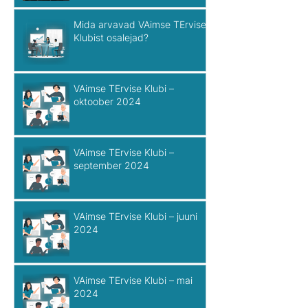
Mida arvavad VAimse TErvise
Klubist osalejad?
VAimse TErvise Klubi –
oktoober 2024
VAimse TErvise Klubi –
september 2024
VAimse TErvise Klubi – juuni
2024
VAimse TErvise Klubi – mai
2024