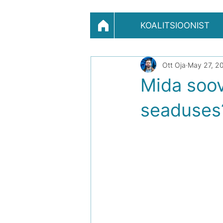
KOALITSIOONIST
Ott Oja
May 27, 2
Mida soov
seaduses