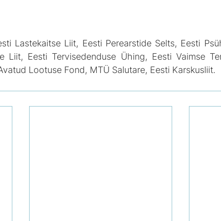
esti Lastekaitse Liit, Eesti Perearstide Selts, Eesti Psüh
 Liit, Eesti Tervisedenduse Ühing, Eesti Vaimse Ter
Avatud Lootuse Fond, MTÜ Salutare, Eesti Karskusliit.