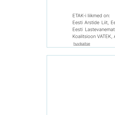
ETAK-i liikmed on:
Eesti Arstide Liit, E
Eesti Lastevanemate
Koalitsioon VATEK, 
huvikaitse