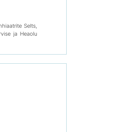
hiaatrite Selts, 
vise ja Heaolu 