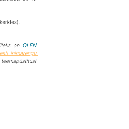
kerides). 
lleks on 
OLEN 
esti inimarengu 
teemapüstitust 