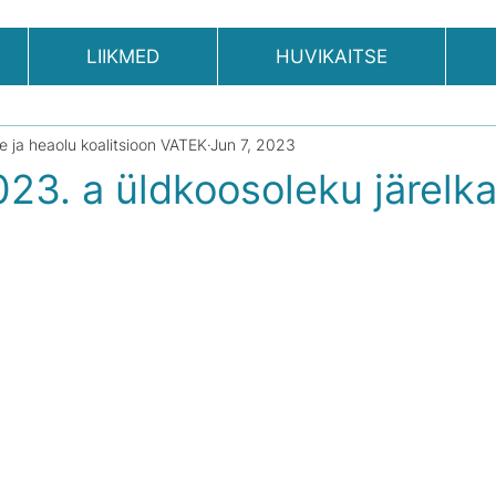
LIIKMED
HUVIKAITSE
se ja heaolu koalitsioon VATEK
Jun 7, 2023
23. a üldkoosoleku järelka