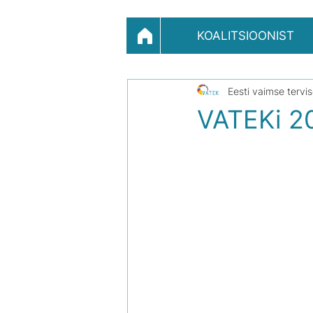
KOALITSIOONIST
Eesti vaimse tervi
VATEKi 20