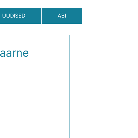
UUDISED
ABI
laarne