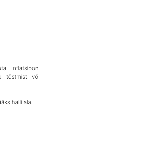
. Inflatsiooni 
 tõstmist või 
ks halli ala.