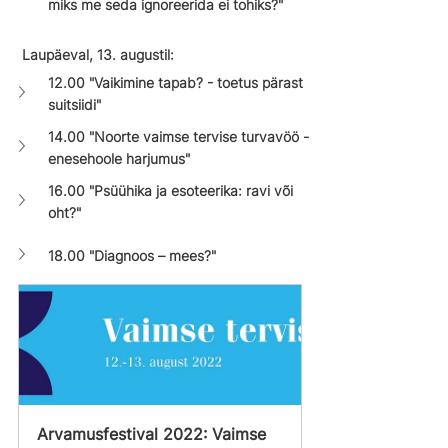
miks me seda ignoreerida ei tohiks?"
 Laupäeval, 13. augustil:
12.00 "Vaikimine tapab? - toetus pärast 
suitsiidi"
14.00 "Noorte vaimse tervise turvavöö - 
enesehoole harjumus"
16.00 "Psüühika ja esoteerika: ravi või 
oht?"
18.00 "Diagnoos – mees?"
Arvamusfestival 2022: Vaimse 