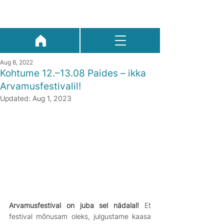
Aug 8, 2022
Kohtume 12.–13.08 Paides – ikka
Arvamusfestivalil!
Updated:
Aug 1, 2023
Arvamusfestival on juba sel nädalal!
 Et 
festival mõnusam oleks, julgustame kaasa 