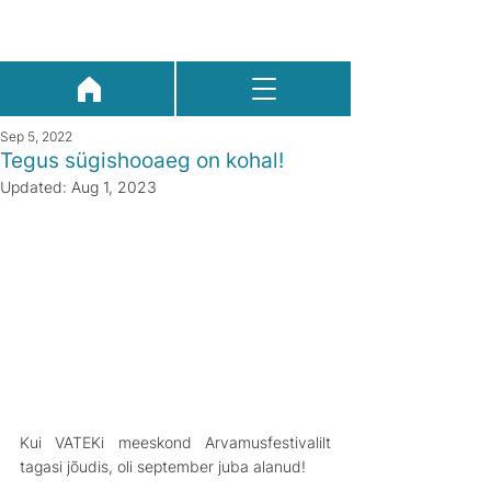
Sep 5, 2022
Tegus sügishooaeg on kohal!
Updated:
Aug 1, 2023
Kui VATEKi meeskond Arvamusfestivalilt 
tagasi jõudis, oli september juba alanud!