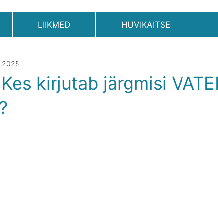
LIIKMED
HUVIKAITSE
, 2025
 Kes kirjutab järgmisi VATE
?