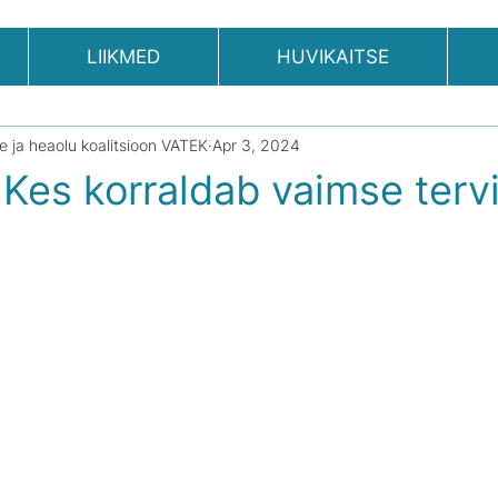
LIIKMED
HUVIKAITSE
se ja heaolu koalitsioon VATEK
Apr 3, 2024
: Kes korraldab vaimse terv