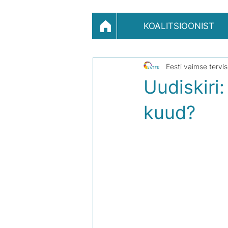
KOALITSIOONIST
Eesti vaimse tervi
Uudiskiri
kuud?