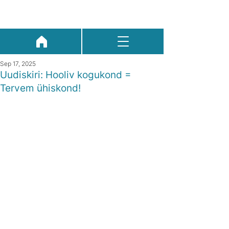
Sep 17, 2025
Uudiskiri: Hooliv kogukond =
Tervem ühiskond!