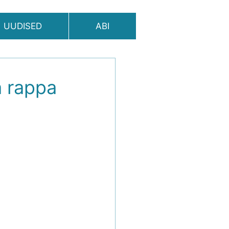
UUDISED
ABI
a rappa