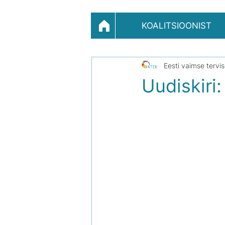
KOALITSIOONIST
Eesti vaimse tervi
Uudiskiri