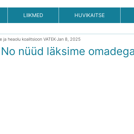
LIIKMED
HUVIKAITSE
se ja heaolu koalitsioon VATEK
Jan 8, 2025
: No nüüd läksime omadeg